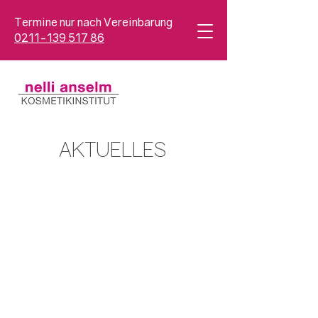
Termine nur nach Vereinbarung
0211-139 517 86
AKTUELLES
Terminabsage
Mind. 24 Stunden vorher